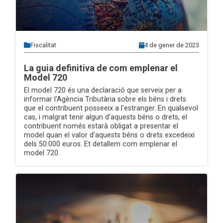
Fiscalitat
4 de gener de 2023
La guia definitiva de com emplenar el
Model 720
El model 720 és una declaració que serveix per a
informar l'Agència Tributària sobre els béns i drets
que el contribuent posseeix a l'estranger. En qualsevol
cas, i malgrat tenir algun d'aquests béns o drets, el
contribuent només estarà obligat a presentar el
model quan el valor d'aquests béns o drets excedeixi
dels 50.000 euros. Et detallem com emplenar el
model 720.