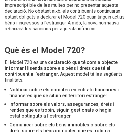
imprescriptible de les multes per no presentar aquesta
declaració. No obstant això, els contribuents continuaran
estant obligats a declarar el Model 720 quan tinguin actius,
béns i ingressos a l'estranger. A més, la nova normativa
rebaixarà les sancions per aquesta infracció.
Què és el Model 720?
El Model 720 és una
declaració que té com a objecte
informar Hisenda sobre els béns i drets que té el
contribuent a l'estranger
. Aquest model té les següents
finalitats:
Notificar sobre els comptes en entitats bancàries i
financeres que se situïn en territori estranger
.
Informar sobre els valors, assegurances, drets i
rendes que es trobin, siguin gestionats o hagin
estat obtinguts a l'estranger
.
Comunicar sobre els béns immobles o sobre els
drets sobre els béns immobles que es trobin a