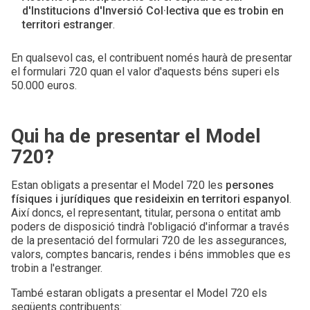
d'Institucions d'Inversió Col·lectiva que es trobin en
territori estranger
.
En qualsevol cas, el contribuent només haurà de presentar
el formulari 720 quan el valor d'aquests béns superi els
50.000 euros.
Qui ha de presentar el Model
720?
Estan obligats a presentar el Model 720 les
persones
físiques i jurídiques que resideixin en territori espanyol
.
Així doncs, el representant, titular, persona o entitat amb
poders de disposició tindrà l'obligació d'informar a través
de la presentació del formulari 720 de les assegurances,
valors, comptes bancaris, rendes i béns immobles que es
trobin a l'estranger.
També estaran obligats a presentar el Model 720 els
següents contribuents: