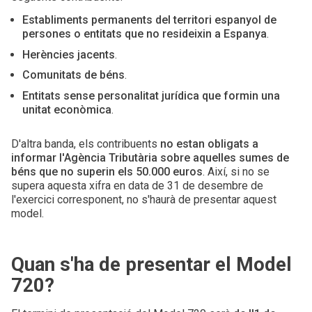
Establiments permanents del territori espanyol de
persones o entitats que no resideixin a Espanya
.
Herències jacents
.
Comunitats de béns
.
Entitats sense personalitat jurídica que formin una
unitat econòmica
.
D'altra banda, els contribuents
no estan obligats a
informar l'Agència Tributària sobre aquelles sumes de
béns que no superin els 50.000 euros
. Així, si no se
supera aquesta xifra en data de 31 de desembre de
l'exercici corresponent, no s'haurà de presentar aquest
model.
Quan s'ha de presentar el Model
720?