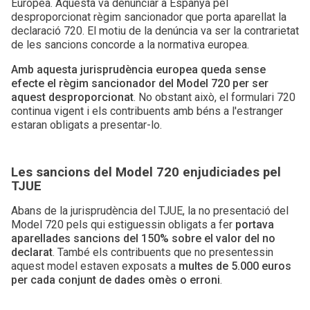
Europea. Aquesta va denunciar a Espanya pel
desproporcionat règim sancionador que porta aparellat la
declaració 720. El motiu de la denúncia va ser la contrarietat
de les sancions concorde a la normativa europea.
Amb aquesta jurisprudència europea queda sense
efecte el règim sancionador del Model 720 per ser
aquest desproporcionat
. No obstant això, el formulari 720
continua vigent i els contribuents amb béns a l'estranger
estaran obligats a presentar-lo.
Les sancions del Model 720 enjudiciades pel
TJUE
Abans de la jurisprudència del TJUE, la no presentació del
Model 720 pels qui estiguessin obligats a fer
portava
aparellades sancions del 150% sobre el valor del no
declarat
. També els contribuents que no presentessin
aquest model estaven exposats a
multes de 5.000 euros
per cada conjunt de dades omès o erroni
.