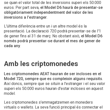
se quan el valor total de les inversions superi els 50.000
euros. Per part seva,
el Model D6 haurà de presentar-se
obligatòriament independentment del valor de les
inversions a l'estranger
.
L'última diferència entre un i un altre model és la
presentació. La declaració 720 podrà presentar-se de l'1
de gener fins al 31 de març. No obstant això,
el Model D6
només podrà presentar-se durant el mes de gener de
cada any
.
Amb les criptomonedes
Les criptomonedes AEAT hauran de ser incloses en el
Model 720, sempre que es compleixin alguns requisits
.
Així doncs, sempre que se situïn a l'estranger i el seu valor
superi els 50.000 euros hauran d'estar incloses en aquest
model.
Les criptomonedes s'emmagatzemen en moneders
virtuals o wallets. La seva funció principal és connectar el