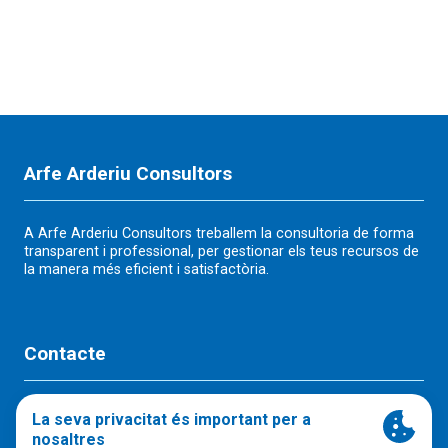
Arfe Arderiu Consultors
A Arfe Arderiu Consultors treballem la consultoria de forma
transparent i professional, per gestionar els teus recursos de
la manera més eficient i satisfactòria.
Contacte
Muralla del Carme, 17-23, 1r Manresa,
08241, (Barcelona)