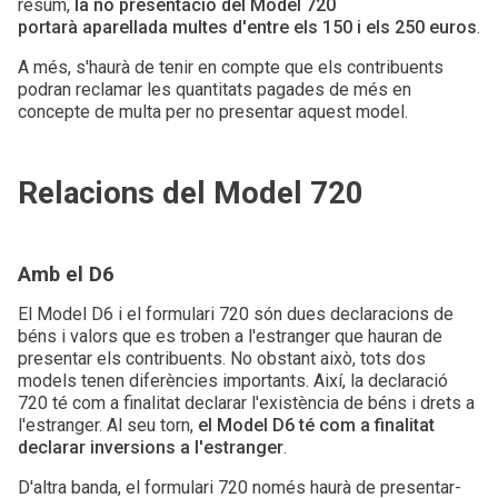
resum,
la no presentació del Model 720
portarà aparellada multes d'entre els 150 i els 250 euros
.
A més, s'haurà de tenir en compte que els contribuents
podran reclamar les quantitats pagades de més en
concepte de multa per no presentar aquest model.
Relacions del Model 720
Amb el D6
El Model D6 i el formulari 720 són dues declaracions de
béns i valors que es troben a l'estranger que hauran de
presentar els contribuents. No obstant això, tots dos
models tenen diferències importants. Així, la declaració
720 té com a finalitat declarar l'existència de béns i drets a
l'estranger. Al seu torn,
el Model D6 té com a finalitat
declarar inversions a l'estranger
.
D'altra banda, el formulari 720 només haurà de presentar-