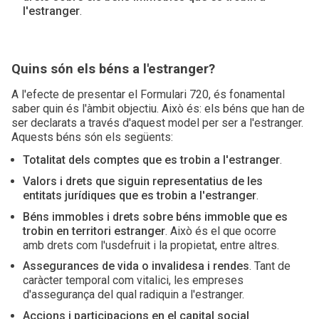
l'estranger
.
Quins són els béns a l'estranger?
A l'efecte de presentar el Formulari 720, és fonamental
saber quin és l'àmbit objectiu. Això és: els béns que han de
ser declarats a través d'aquest model per ser a l'estranger.
Aquests béns són els següents:
Totalitat dels comptes que es trobin a l'estranger
.
Valors i drets que siguin representatius de les
entitats jurídiques que es trobin a l'estranger
.
Béns immobles i drets sobre béns immoble que es
trobin en territori estranger
. Això és el que ocorre
amb drets com l'usdefruit i la propietat, entre altres.
Assegurances de vida o invalidesa i rendes
. Tant de
caràcter temporal com vitalici, les empreses
d'assegurança del qual radiquin a l'estranger.
Accions i participacions en el capital social