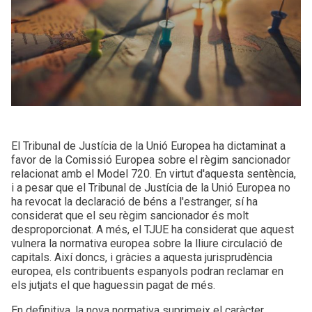
El Tribunal de Justícia de la Unió Europea ha dictaminat a
favor de la Comissió Europea sobre el règim sancionador
relacionat amb el Model 720. En virtut d'aquesta sentència,
i a pesar que el Tribunal de Justícia de la Unió Europea no
ha revocat la declaració de béns a l'estranger, sí ha
considerat que el seu règim sancionador és molt
desproporcionat. A més, el TJUE ha considerat que aquest
vulnera la normativa europea sobre la lliure circulació de
capitals. Així doncs, i gràcies a aquesta jurisprudència
europea, els contribuents espanyols podran reclamar en
els jutjats el que haguessin pagat de més.
En definitiva, la nova normativa suprimeix el caràcter