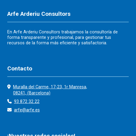
Arfe Arderiu Consultors
En Arfe Arderiu Consultors trabajamos la consultoría de
forma transparente y profesional, para gestionar tus
recursos de la forma más eficiente y satisfactoria.
Contacto
Muralla del Carme, 17-23, 1r Manresa,
08241, (Barcelona)
93 872 32 22
arfe@arfe.es
¡Nuestras redes sociales!